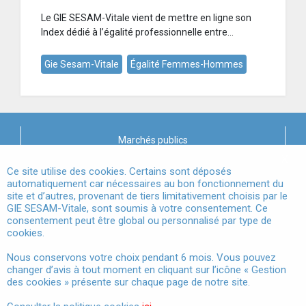
Le GIE SESAM-Vitale vient de mettre en ligne son
Index dédié à l’égalité professionnelle entre...
Gie Sesam-Vitale
Égalité Femmes-Hommes
Marchés publics
X
Mentions légales
Ce site utilise des cookies. Certains sont déposés
automatiquement car nécessaires au bon fonctionnement du
site et d’autres, provenant de tiers limitativement choisis par le
Conditions Générales d'Utilisation
GIE SESAM-Vitale, sont soumis à votre consentement. Ce
consentement peut être global ou personnalisé par type de
Données à Caractère Personnel
cookies.
Accessibilité
Nous conservons votre choix pendant 6 mois. Vous pouvez
changer d’avis à tout moment en cliquant sur l’icône « Gestion
Gestion des cookies
des cookies » présente sur chaque page de notre site.