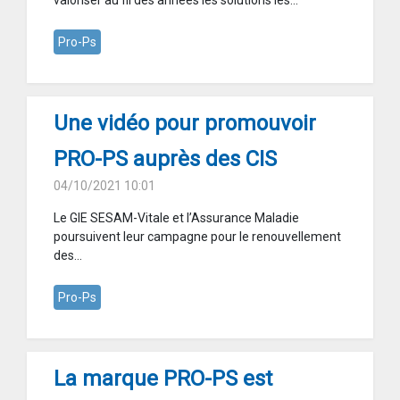
valoriser au fil des années les solutions les...
Pro-Ps
Une vidéo pour promouvoir
PRO-PS auprès des CIS
04/10/2021 10:01
Le GIE SESAM-Vitale et l’Assurance Maladie
poursuivent leur campagne pour le renouvellement
des...
Pro-Ps
La marque PRO-PS est