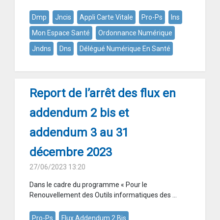
Dmp
Jncis
Appli Carte Vitale
Pro-Ps
Ins
Mon Espace Santé
Ordonnance Numérique
Jndns
Dns
Délégué Numérique En Santé
Report de l’arrêt des flux en
addendum 2 bis et
addendum 3 au 31
décembre 2023
27/06/2023 13:20
Dans le cadre du programme « Pour le
Renouvellement des Outils informatiques des ...
Pro-Ps
Flux Addendum 2 Bis