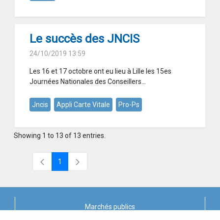
Le succès des JNCIS
24/10/2019 13:59
Les 16 et 17 octobre ont eu lieu à Lille les 15es
Journées Nationales des Conseillers...
Jncis
Appli Carte Vitale
Pro-Ps
Showing 1 to 13 of 13 entries.
1
Page
Marchés publics