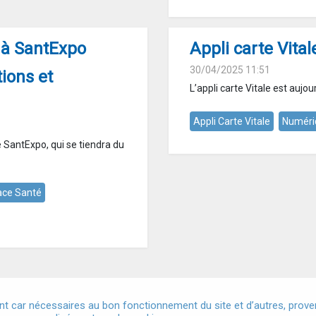
 à SantExpo
Appli carte Vitale
30/04/2025 11:51
ions et
L’appli carte Vitale est aujou
Appli Carte Vitale
Numéri
e SantExpo, qui se tiendra du
ce Santé
t car nécessaires au bon fonctionnement du site et d’autres, provena