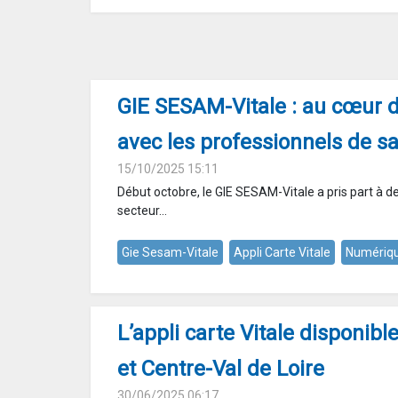
GIE SESAM-Vitale : au cœur 
avec les professionnels de s
15/10/2025 15:11
Début octobre, le GIE SESAM-Vitale a pris part à 
secteur...
Gie Sesam-Vitale
Appli Carte Vitale
Numériqu
L’appli carte Vitale disponib
et Centre-Val de Loire
30/06/2025 06:17