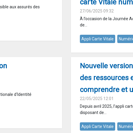
carte Vitale nu
essible aux assurés des
27/06/2025 09:32
À l’occasion de la Journée A
de...
Appli Carte Vitale
Numéri
son
Nouvelle version 
des ressources 
comprendre et uti
ionale d'Identité
22/05/2025 12:01
Depuis avril 2025, l’appli car
disposant de...
Appli Carte Vitale
Numéri