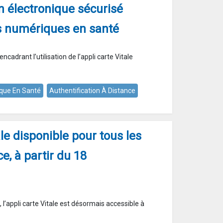
on électronique sécurisé
es numériques en santé
encadrant l’utilisation de l’appli carte Vitale
que En Santé
Authentification À Distance
ale disponible pour tous les
e, à partir du 18
l’appli carte Vitale est désormais accessible à