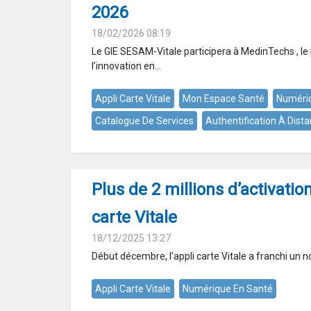
2026
18/02/2026 08:19
Le GIE SESAM-Vitale participera à MedinTechs , le
l’innovation en...
Appli Carte Vitale
Mon Espace Santé
Numéri
Catalogue De Services
Authentification À Dist
Plus de 2 millions d’activation
carte Vitale
18/12/2025 13:27
Début décembre, l’appli carte Vitale a franchi un no
Appli Carte Vitale
Numérique En Santé