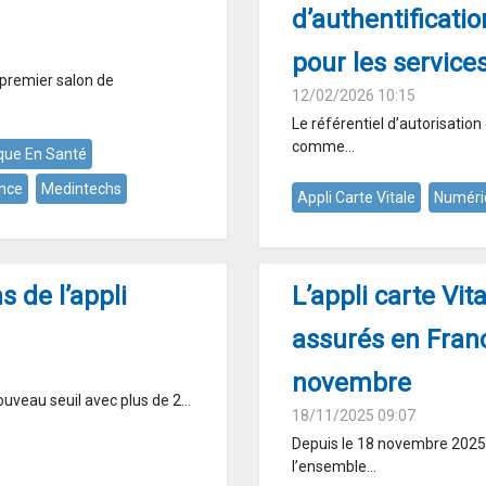
d’authentificati
pour les servic
 premier salon de
12/02/2026 10:15
Le référentiel d’autorisation 
comme...
que En Santé
ance
Medintechs
Appli Carte Vitale
Numéri
s de l’appli
L’appli carte Vit
assurés en Franc
novembre
uveau seuil avec plus de 2...
18/11/2025 09:07
Depuis le 18 novembre 2025, 
l’ensemble...