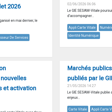
02/06/2026 06:06
let 2026
Le GIE SESAM-Vitale poursuit 
d’accompagner...
ganisé en mai dernier, le
Appli Carte Vitale
Numéri
Identité Numérique
isseur De Services
son
Marchés publics 
 nouvelles
publiés par le G
21/05/2026 14:27
 et activation
Le GIE SESAM-Vitale publie 
enjeux...
Carte Vitale
Appli Carte V