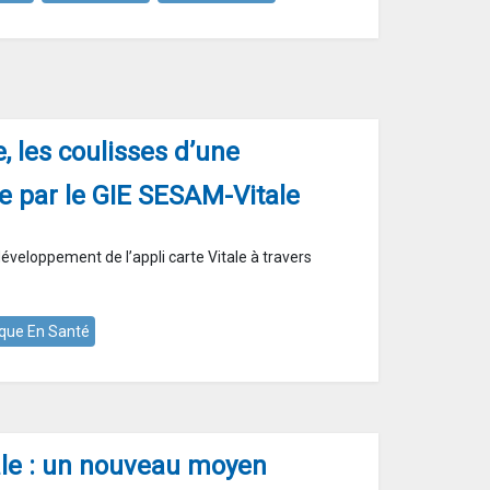
e, les coulisses d’une
e par le GIE SESAM-Vitale
éveloppement de l’appli carte Vitale à travers
que En Santé
tale : un nouveau moyen