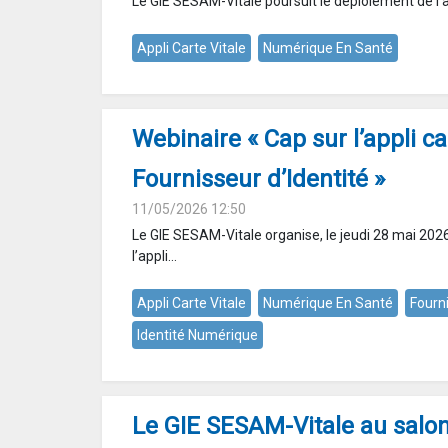
Le GIE SESAM-Vitale poursuit le déploiement de l’ap
Appli Carte Vitale
Numérique En Santé
Webinaire « Cap sur l’appli car
Fournisseur d’Identité »
11/05/2026 12:50
Le GIE SESAM-Vitale organise, le jeudi 28 mai 2026
l’appli...
Appli Carte Vitale
Numérique En Santé
Fourn
Identité Numérique
Le GIE SESAM-Vitale au sal