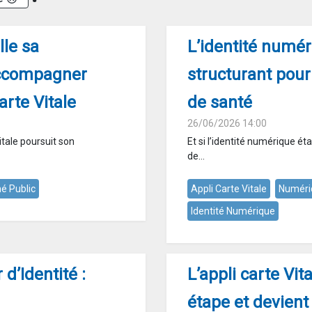
le sa
L’identité numé
accompagner
structurant pour
arte Vitale
de santé
26/06/2026 14:00
Vitale poursuit son
Et si l’identité numérique éta
de...
é Public
Appli Carte Vitale
Numéri
Identité Numérique
 d’Identité :
L’appli carte Vit
étape et devient