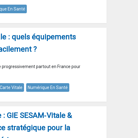
que En Santé
tale : quels équipements
acilement ?
oie progressivement partout en France pour
 Carte Vitale
Numérique En Santé
e : GIE SESAM‑Vitale &
ce stratégique pour la