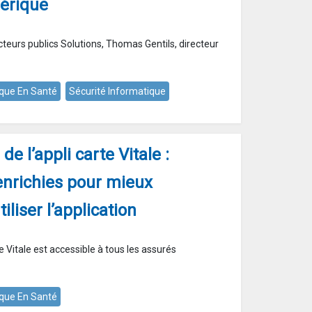
mérique
cteurs publics Solutions, Thomas Gentils, directeur
que En Santé
Sécurité Informatique
de l’appli carte Vitale :
enrichies pour mieux
liser l’application
te Vitale est accessible à tous les assurés
que En Santé