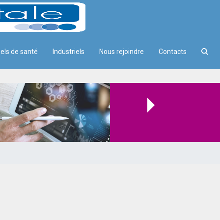
els de santé
Industriels
Nous rejoindre
Contacts