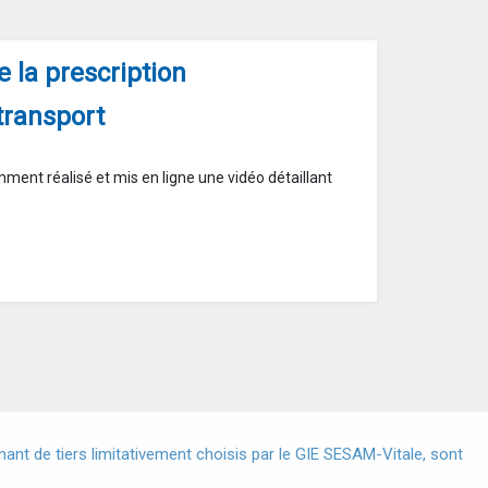
 la prescription
transport
ent réalisé et mis en ligne une vidéo détaillant
X
nt de tiers limitativement choisis par le GIE SESAM-Vitale, sont