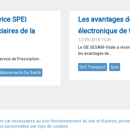
vice SPEi
Les avantages de
iaires de la
électronique de 
12/09/2018 15:09
Le GIE SESAM-Vitale a récemm
les avantages de...
ervice de Prescription...
Sefi Transport
Spei
ablissements De Santé
t car nécessaires au bon fonctionnement du site et d’autres, provena
u personnalisé par type de cookies.