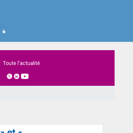
 santé » dans le Catalogue prod
Toute l'actualité
» et «