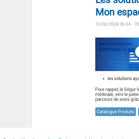
Mon espac
10/06/2024 06:04
- 7
les solutions a
Pour rappel, le Ségur 
médicale, vers le pati
parcours de soins grâc
Catalogue Produits