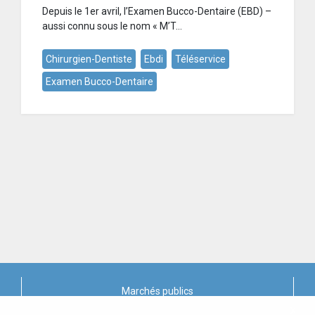
Depuis le 1er avril, l’Examen Bucco-Dentaire (EBD) –
aussi connu sous le nom « M’T...
Chirurgien-Dentiste
Ebdi
Téléservice
Examen Bucco-Dentaire
Marchés publics
X