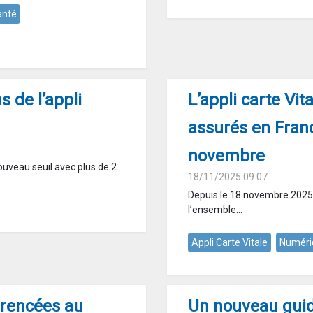
anté
s de l’appli
L’appli carte Vit
assurés en Franc
novembre
uveau seuil avec plus de 2...
18/11/2025 09:07
Depuis le 18 novembre 2025, 
l’ensemble...
Appli Carte Vitale
Numéri
érencées au
Un nouveau guide