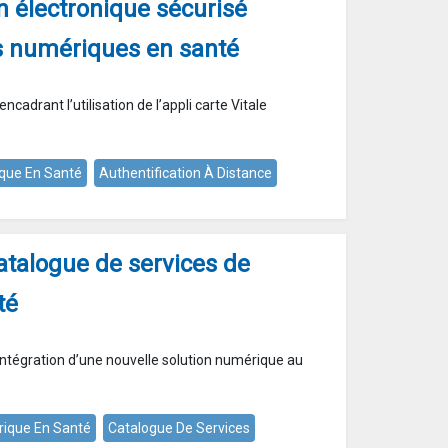
on électronique sécurisé
es numériques en santé
encadrant l’utilisation de l’appli carte Vitale
que En Santé
Authentification À Distance
catalogue de services de
té
intégration d’une nouvelle solution numérique au
ique En Santé
Catalogue De Services