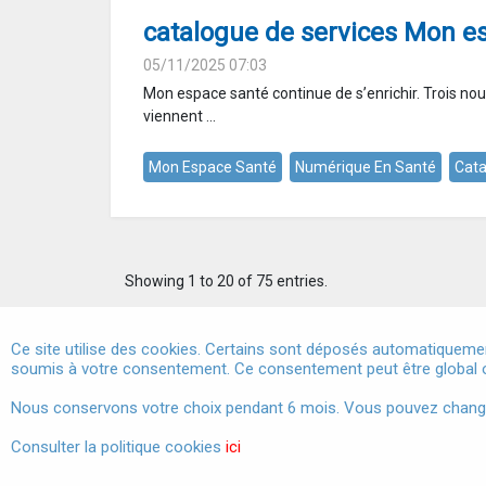
catalogue de services Mon e
05/11/2025 07:03
Mon espace santé continue de s’enrichir. Trois no
viennent ...
Mon Espace Santé
Numérique En Santé
Cata
Showing 1 to 20 of 75 entries.
Ce site utilise des cookies. Certains sont déposés automatiquemen
soumis à votre consentement. Ce consentement peut être global o
Marchés publics
Nous conservons votre choix pendant 6 mois. Vous pouvez changer 
Consulter la politique cookies
ici