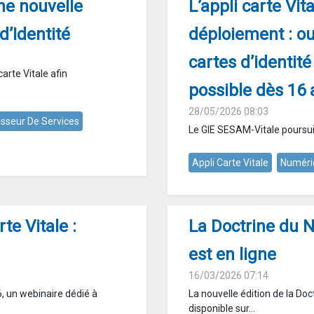
une nouvelle
L’appli carte Vit
d’Identité
déploiement : ou
cartes d’identit
carte Vitale afin
possible dès 16 
28/05/2026 08:03
isseur De Services
Le GIE SESAM-Vitale poursuit 
Appli Carte Vitale
Numéri
te Vitale :
La Doctrine du 
est en ligne
16/03/2026 07:14
, un webinaire dédié à
La nouvelle édition de la D
disponible sur...