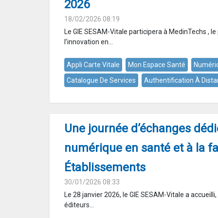
2026
18/02/2026 08:19
Le GIE SESAM-Vitale participera à MedinTechs , le
l’innovation en...
Appli Carte Vitale
Mon Espace Santé
Numéri
Catalogue De Services
Authentification À Dist
Une journée d’échanges dédi
numérique en santé et à la fa
Établissements
30/01/2026 08:33
Le 28 janvier 2026, le GIE SESAM-Vitale a accueilli
éditeurs...