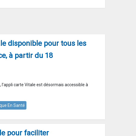
ale disponible pour tous les
e, à partir du 18
l’appli carte Vitale est désormais accessible à
que En Santé
 pour faciliter