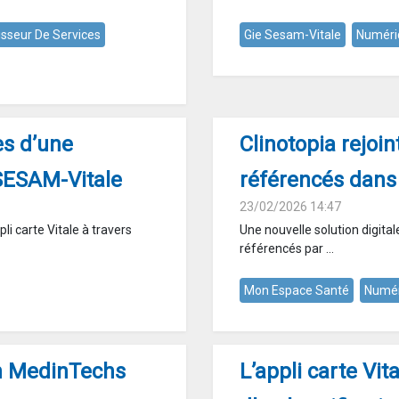
isseur De Services
Gie Sesam-Vitale
Numéri
ses d’une
Clinotopia rejoin
 SESAM-Vitale
référencés dans
23/02/2026 14:47
i carte Vitale à travers
Une nouvelle solution digital
référencés par ...
Mon Espace Santé
Numér
on MedinTechs
L’appli carte Vi