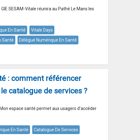
le GIE SESAM-Vitale réunira au Pathé Le Mans les
que En Santé
Vitale Days
n Santé
Délégué Numérique En Santé
é : comment référencer
 le catalogue de services ?
e Mon espace santé permet aux usagers d'accéder
ique En Santé
Catalogue De Services