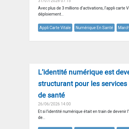
31/07/2026 07:15
Avec plus de 3 millions d'activations, l'appli carte 
déploiement...
Appli Carte Vitale
Numérique En Santé
March
L’identité numérique est de
structurant pour les service
de santé
26/06/2026 14:00
Et si l’identité numérique était en train de devenir 
de...