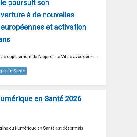
ale poursuit son
verture à de nouvelles
é européennes et activation
ans
le déploiement de l’appli carte Vitale avec deux ...
que En Santé
Numérique en Santé 2026
octrine du Numérique en Santé est désormais