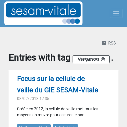
Panneau de gestion des cookies
Skip to Main Content
Actualites-details
RSS
Entries with tag
.
Navigateurs
Focus sur la cellule de
veille du GIE SESAM-Vitale
08/02/2018 17:35
Créée en 2012, la cellule de veille met tous les
moyens en œuvre pour assurer le bon...