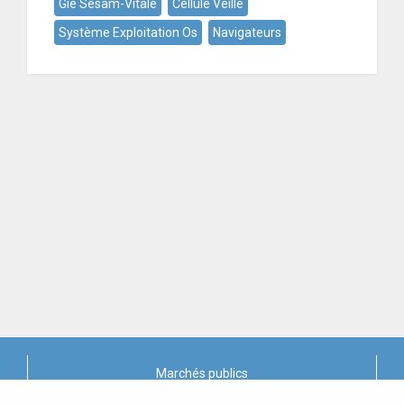
Gie Sesam-Vitale
Cellule Veille
Système Exploitation Os
Navigateurs
Marchés publics
X