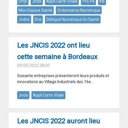
Dmp
Jncis
Appli Carte Vitale
Pro-Ps
Ins
Mon Espace Santé
Ordonnance Numérique
Jndns
Dns
Délégué Numérique En Santé
Les JNCIS 2022 ont lieu
cette semaine à Bordeaux
09/05/2022 08:50
Soixante entreprises présenteront leurs produits et
innovations au Village Industriels des 16e...
Jncis
Appli Carte Vitale
Les JNCIS 2022 auront lieu