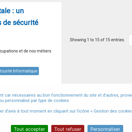
ale : un
 de sécurité
Showing 1 to 15 of 15 entries.
cupations et de nos métiers.
écurité Informatique
t car nécessaires au bon fonctionnement du site et d’autres, provena
u personnalisé par type de cookies.
Mentions légales
Conditions Générales d'Utilisation
Donnée
d’avis à tout moment en cliquant sur l’icône « Gestion des cookies
Accessibilité
Gestion des cookies
Tout accepter
Tout refuser
Personnaliser