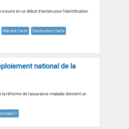
s’ouvre en ce début d’année pour l’identification
Marché Carte
Destruction Carte
ploiement national de la
r la réforme de l’assurance-maladie donnent un
evitale.fr