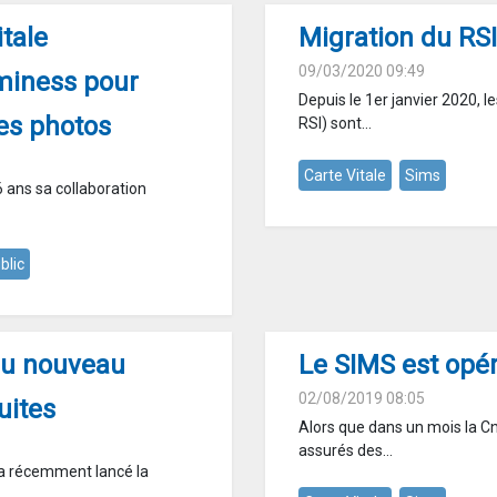
itale
Migration du RSI
09/03/2020 09:49
uminess pour
Depuis le 1er janvier 2020, 
es photos
RSI) sont...
Carte Vitale
Sims
 ans sa collaboration
blic
 du nouveau
Le SIMS est opér
02/08/2019 08:05
uites
Alors que dans un mois la Cn
assurés des...
 a récemment lancé la