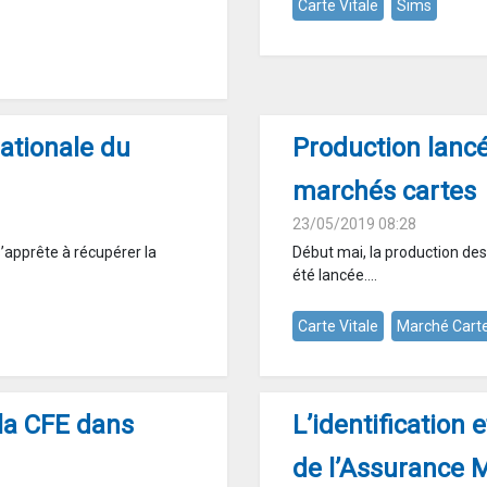
Carte Vitale
Sims
ationale du
Production lanc
marchés cartes
23/05/2019 08:28
’apprête à récupérer la
Début mai, la production de
été lancée....
Carte Vitale
Marché Cart
 la CFE dans
L’identification 
de l’Assurance 