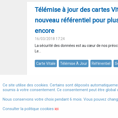
Télémise à jour des cartes Vit
nouveau référentiel pour plus
encore
16/03/2018 17:24
La sécurité des données est au cœur de nos préoc
Le...
Carte Vitale
Télémise À Jour
Référentiel
S
Ce site utilise des cookies. Certains sont déposés automatiquemen
soumis à votre consentement. Ce consentement peut être global o
Marchés publics
Nous conservons votre choix pendant 6 mois. Vous pouvez changer 
Consulter la politique cookies
ici