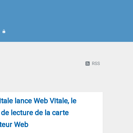
RSS
ale lance Web Vitale, le
de lecture de la carte
ateur Web