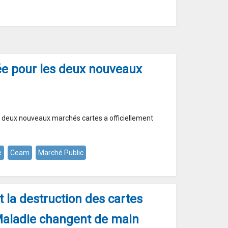
ée pour les deux nouveaux
s deux nouveaux marchés cartes a officiellement
e
Ceam
Marché Public
et la destruction des cartes
Maladie changent de main