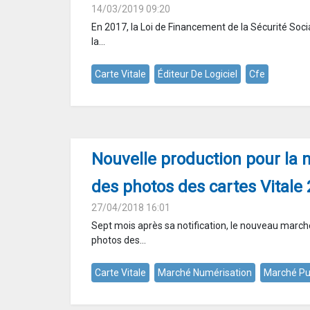
14/03/2019 09:20
En 2017, la Loi de Financement de la Sécurité Soc
la...
Carte Vitale
Éditeur De Logiciel
Cfe
Nouvelle production pour la 
des photos des cartes Vitale 
27/04/2018 16:01
Sept mois après sa notification, le nouveau marc
photos des...
Carte Vitale
Marché Numérisation
Marché Pu