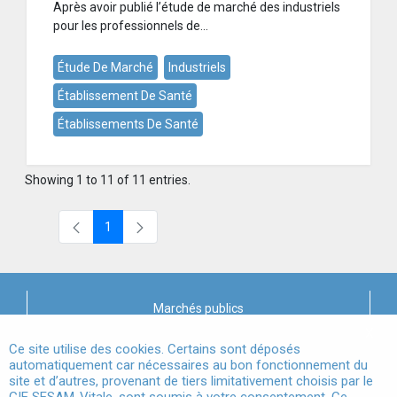
Après avoir publié l’étude de marché des industriels
pour les professionnels de...
Étude De Marché
Industriels
Établissement De Santé
Établissements De Santé
Showing 1 to 11 of 11 entries.
1
Page
Marchés publics
X
Mentions légales
Ce site utilise des cookies. Certains sont déposés
automatiquement car nécessaires au bon fonctionnement du
site et d’autres, provenant de tiers limitativement choisis par le
Conditions Générales d'Utilisation